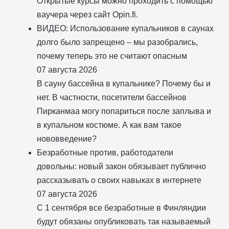
Открытые курсы можно проходить с помощью
ваучера через сайт Opin.fi.
ВИДЕО: Использование купальников в саунах
долго было запрещено – мы разобрались,
почему теперь это не считают опасным
07 августа 2026
В сауну бассейна в купальнике? Почему бы и
нет. В частности, посетители бассейнов
Пирканмаа могу попариться после заплыва и
в купальном костюме. А как вам такое
нововведение?
Безработные против, работодатели
довольны: новый закон обязывает публично
рассказывать о своих навыках в интернете
07 августа 2026
С 1 сентября все безработные в Финляндии
будут обязаны опубликовать так называемый